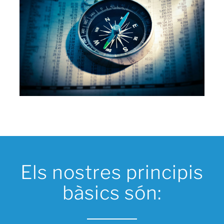
Els nostres principis
bàsics són: