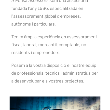
A Ponsa Assessors som una assessoria
fundada l’any 1986, especialitzada en
l’assessorament global d’empreses,
autònoms i particulars.
Tenim àmplia experiència en assessorament
fiscal, laboral, mercantil, comptable, no
residents i emprenedors.
Posem a la vostra disposició el nostre equip
de professionals, tècnics i administratius per
a desenvolupar els vostres projectes.