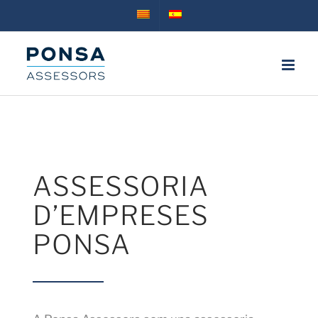
Skip
to
content
ASSESSORIA
D’EMPRESES
PONSA