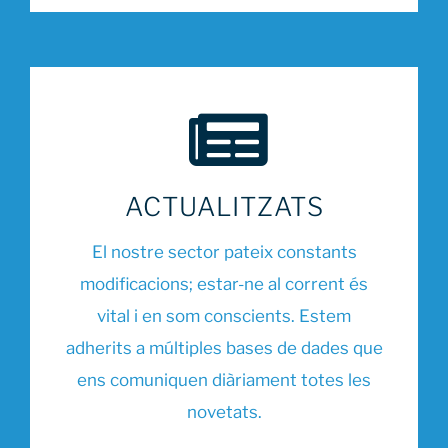
ACTUALITZATS
El nostre sector pateix constants
modificacions; estar-ne al corrent és
vital i en som conscients. Estem
adherits a múltiples bases de dades que
ens comuniquen diàriament totes les
novetats.